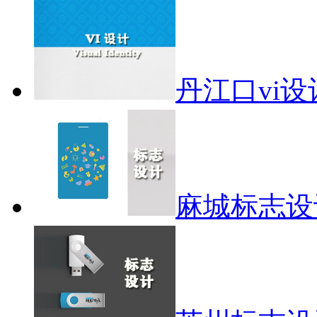
丹江口vi设
麻城标志设