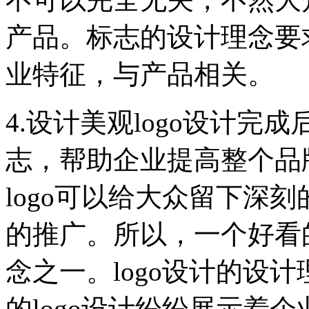
产品。标志的设计理念要求
业特征，与产品相关。
4.设计美观logo设计
志，帮助企业提高整个品
logo可以给大众留下深
的推广。所以，一个好看的
念之一。logo设计的设
的logo设计纷纷展示着