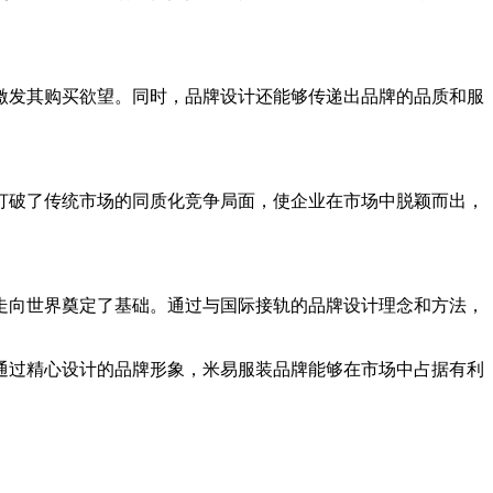
激发其购买欲望。同时，品牌设计还能够传递出品牌的品质和服
打破了传统市场的同质化竞争局面，使企业在市场中脱颖而出，
走向世界奠定了基础。通过与国际接轨的品牌设计理念和方法，
通过精心设计的品牌形象，米易服装品牌能够在市场中占据有利